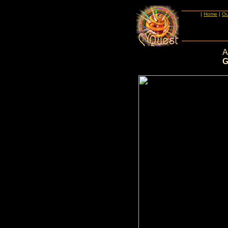
|
Home
|
Ou
A
G