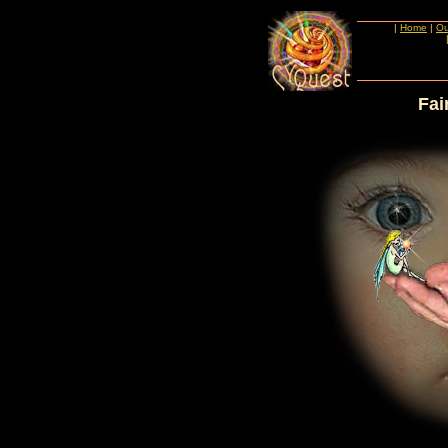
|
Home
|
Ou
Fai